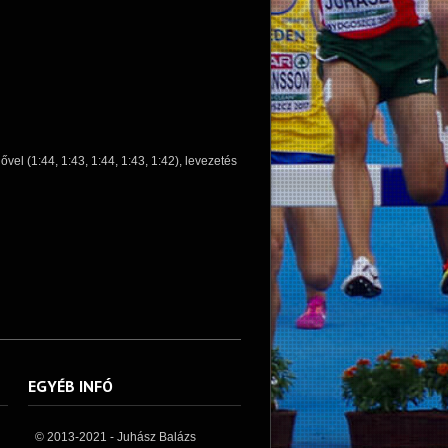
el (1:44, 1:43, 1:44, 1:43, 1:42), levezetés
EGYÉB INFÓ
© 2013-2021 - Juhász Balázs