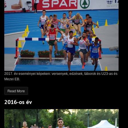
2017. év eseményei képeken: versenyek, edzések, táborok és U23-as és
Mezei EB.
Read More
2016-os év