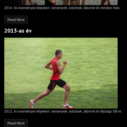
2014. év eseményei képeken: versenyek, edzések, táborok és minden más.
Read More
2013-as év
2013. év eseményei képeken: versenyek, edzések, táborok és Ifjúsági VB-re.
Read More